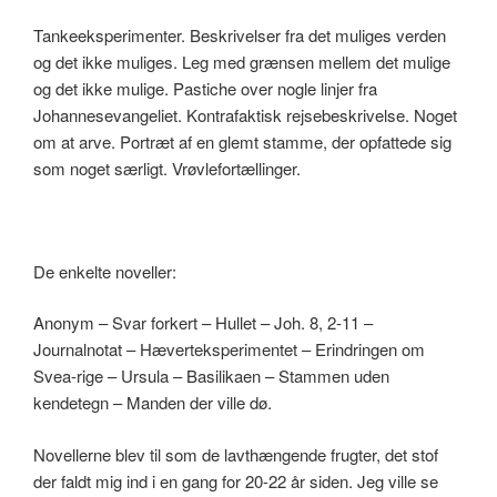
Tankeeksperimenter. Beskrivelser fra det muliges verden
og det ikke muliges. Leg med grænsen mellem det mulige
og det ikke mulige. Pastiche over nogle linjer fra
Johannesevangeliet. Kontrafaktisk rejsebeskrivelse. Noget
om at arve. Portræt af en glemt stamme, der opfattede sig
som noget særligt. Vrøvlefortællinger.
De enkelte noveller:
Anonym – Svar forkert – Hullet – Joh. 8, 2-11 –
Journalnotat – Hæverteksperimentet – Erindringen om
Svea-rige – Ursula – Basilikaen – Stammen uden
kendetegn – Manden der ville dø.
Novellerne blev til som de lavthængende frugter, det stof
der faldt mig ind i en gang for 20-22 år siden. Jeg ville se